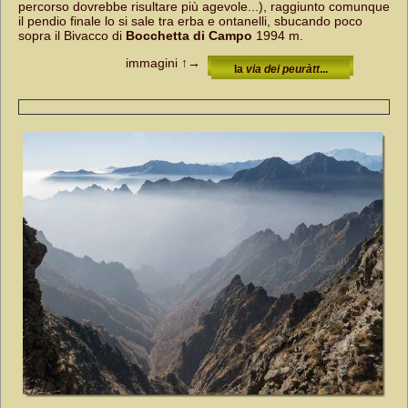
percorso dovrebbe risultare più agevole...), raggiunto comunque
il pendio finale lo si sale tra erba e ontanelli, sbucando poco
sopra il Bivacco di
Bocchetta di Campo
1994 m.
immagini
↑→
la
via dei peuràtt
...