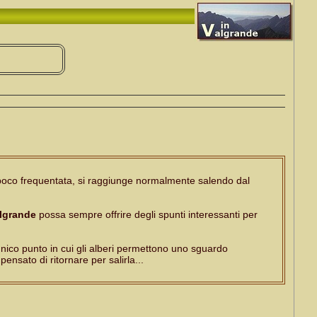
poco frequentata, si raggiunge normalmente salendo dal
lgrande
possa sempre offrire degli spunti interessanti per
unico punto in cui gli alberi permettono uno sguardo
ensato di ritornare per salirla...