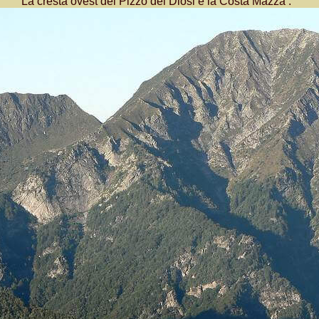
La cresta ovest del Pizzo dei Diosi e la Costa Mazza :