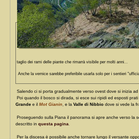
taglio dei rami delle piante che rimarrà visibile per molti anni...
Anche la vernice sarebbe preferibile usarla solo per i sentieri "uffic
Salendo ci si porta gradualmente verso ovest dove si inizia ad 
Poi quando il bosco si dirada, si esce sui ripidi ed esposti pr
Grande
e il
Mot Gianin
, e la
Valle di Nibbio
dove si vede la fr
Proseguendo sulla Piana il panorama si apre anche verso la 
descritto in
questa pagina
.
Per la discesa è possibile anche tornare lungo il versante op