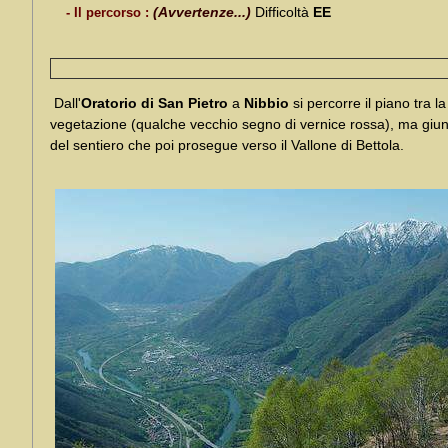
(Avvertenze...)
Difficoltà
EE
- Il percorso :
Dall'
Oratorio di San Pietro
a
Nibbio
si percorre il piano tra la
vegetazione (qualche vecchio segno di vernice rossa), ma giunt
del sentiero che poi prosegue verso il Vallone di Bettola.