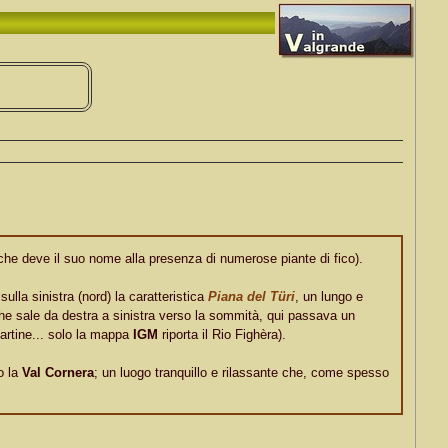
(che deve il suo nome alla presenza di numerose piante di fico).
sulla sinistra (nord) la caratteristica
Piana del Türi
, un lungo e
he sale da destra a sinistra verso la sommità, qui passava un
artine... solo la mappa
IGM
riporta il Rio Fighèra).
o la
Val Cornera
; un luogo tranquillo e rilassante che, come spesso