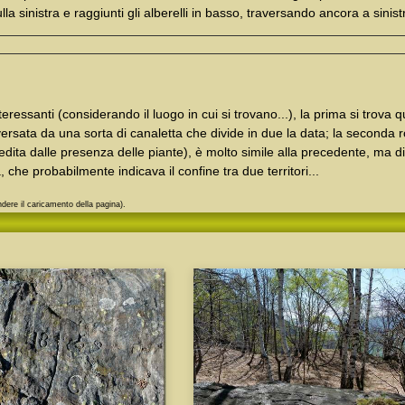
ulla sinistra e raggiunti gli alberelli in basso, traversando ancora a sinistr
teressanti (considerando il luogo in cui si trovano...), la prima si trova
versata da una sorta di canaletta che divide in due la data; la seconda r
edita dalle presenza delle piante), è molto simile alla precedente, ma di
 che probabilmente indicava il confine tra due territori...
dere il caricamento della pagina).