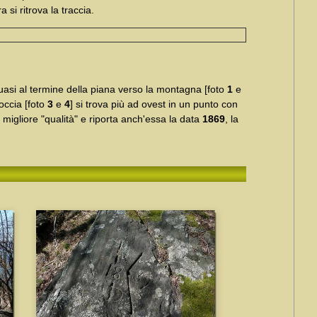
a si ritrova la traccia.
 quasi al termine della piana verso la montagna [foto
1
e
occia [foto
3
e
4
] si trova più ad ovest in un punto con
 migliore "qualità" e riporta anch'essa la data
1869
, la