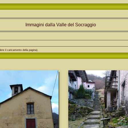
Immagini dalla Valle del Socraggio
ere il caricamento della pagina).