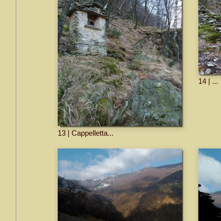
14 | ...
13 | Cappelletta...