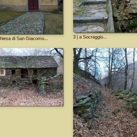
3 | a Socraggio...
Chiesa di San Giacomo...