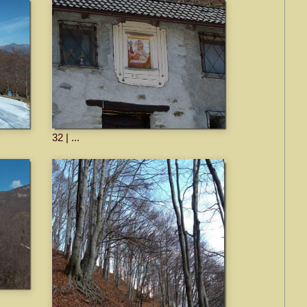
32 | ...