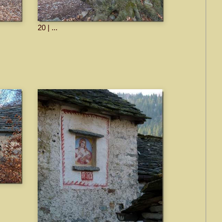
20 | ...