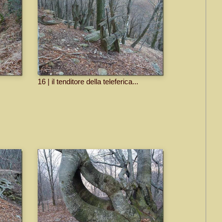
16 | il tenditore della teleferica...