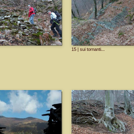
15 | sui tornanti...