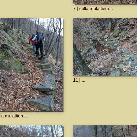
7 | sulla mulattiera...
11 | ...
la mulattiera...