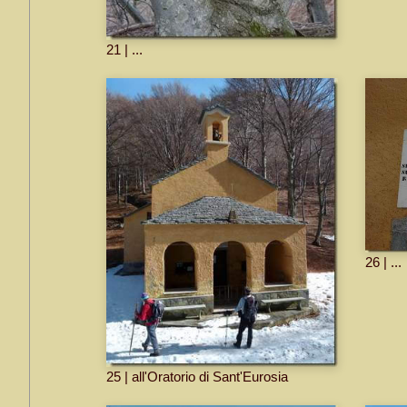
21 | ...
26 | ...
25 | all'Oratorio di Sant'Eurosia