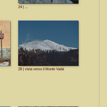
24 | ...
28 | vista verso il Monte Vadà