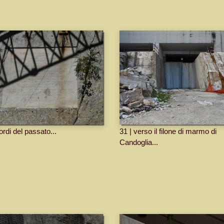
cordi del passato...
31 | verso il filone di marmo di
Candoglia...