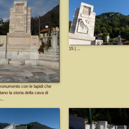
15 | ...
 monumento con le lapidi che
ano la storia della cava di
..