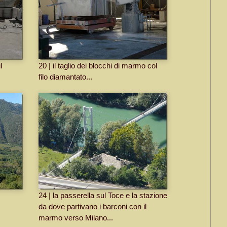
l
20 | il taglio dei blocchi di marmo col
filo diamantato...
24 | la passerella sul Toce e la stazione
da dove partivano i barconi con il
marmo verso Milano...