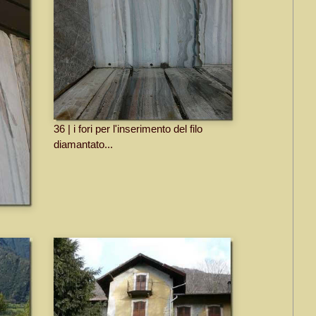
36 | i fori per l'inserimento del filo
diamantato...