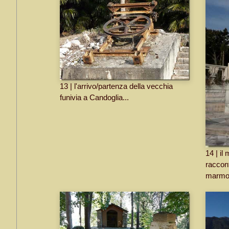
13 | l'arrivo/partenza della vecchia
funivia a Candoglia...
14 | il
raccont
marmo.