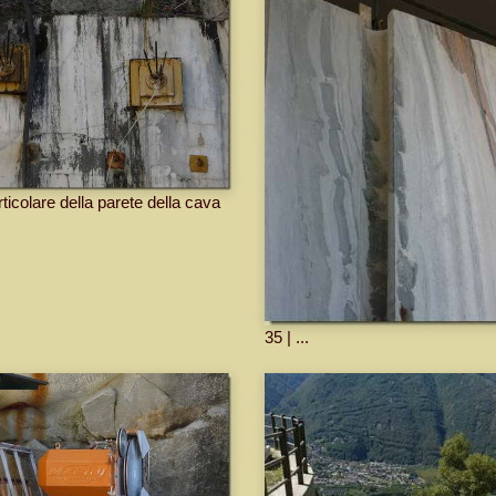
rticolare della parete della cava
35 | ...