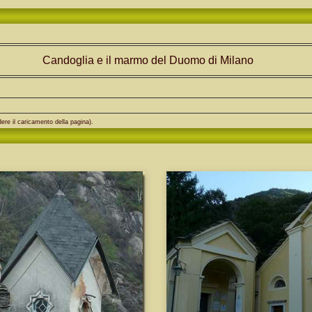
Candoglia e il marmo del Duomo di Milano
ere il caricamento della pagina).