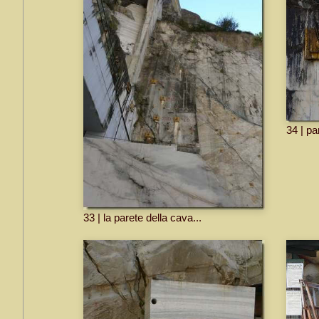
34 | pa
33 | la parete della cava...