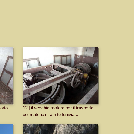
porto
12 | il vecchio motore per il trasporto
dei materiali tramite funivia...