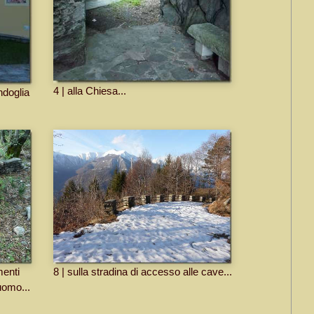
4 | alla Chiesa...
ndoglia
menti
8 | sulla stradina di accesso alle cave...
uomo...