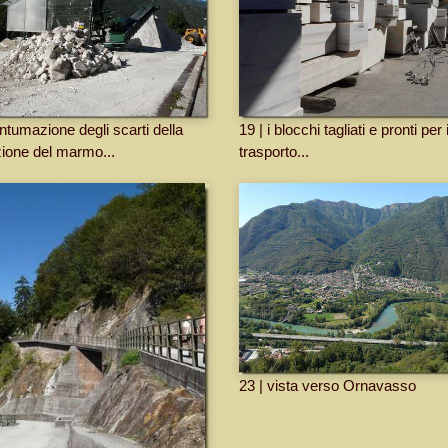
antumazione degli scarti della
19 | i blocchi tagliati e pronti per i
zione del marmo...
trasporto...
23 | vista verso Ornavasso