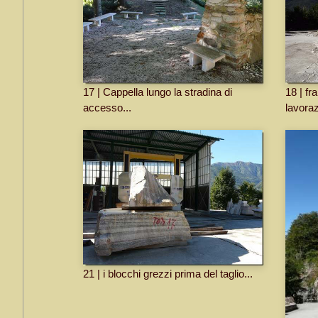
17 | Cappella lungo la stradina di
18 | fr
accesso...
lavora
21 | i blocchi grezzi prima del taglio...