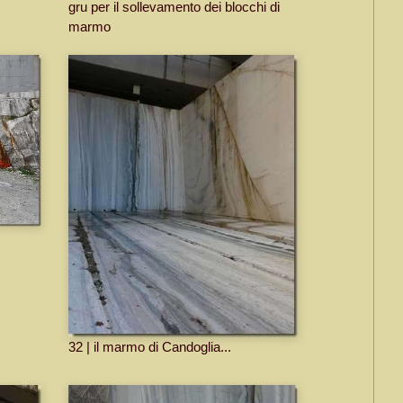
gru per il sollevamento dei blocchi di
marmo
32 | il marmo di Candoglia...