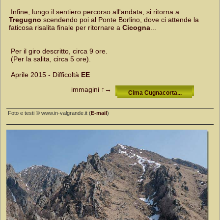
Infine, lungo il sentiero percorso all'andata, si ritorna a
Tregugno
scendendo poi al Ponte Borlino, dove ci attende la
faticosa risalita finale per ritornare a
Cicogna
...
Per il giro descritto, circa 9 ore.
(Per la salita, circa 5 ore).
Aprile 2015 - Difficoltà
EE
immagini
↑→
Cima Cugnacorta...
Foto e testi © www.in-valgrande.it (
E-mail
)