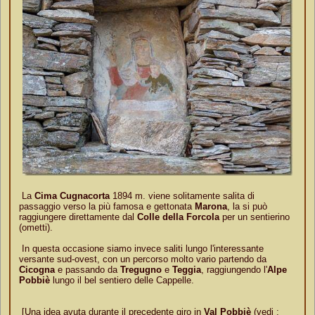
La
Cima Cugnacorta
1894 m. viene solitamente salita di
passaggio verso la più famosa e gettonata
Marona
, la si può
raggiungere direttamente dal
Colle della Forcola
per un sentierino
(ometti).
In questa occasione siamo invece saliti lungo l'interessante
versante sud-ovest, con un percorso molto vario partendo da
Cicogna
e passando da
Tregugno
e
Teggia
, raggiungendo l'
Alpe
Pobbiè
lungo il bel sentiero delle Cappelle.
[Una idea avuta durante il precedente giro in
Val Pobbiè
(vedi :