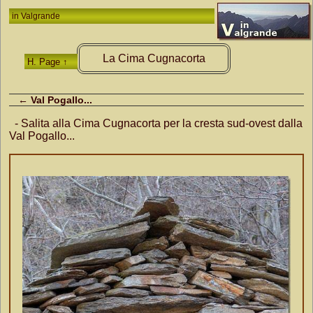
in
Valgrande
La Cima Cugnacorta
H. Page ↑
← Val Pogallo...
- Salita alla Cima Cugnacorta per la cresta sud-ovest dalla
Val Pogallo...