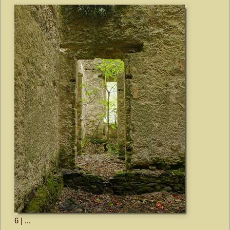
6 | ...