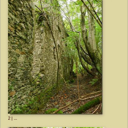
2 | ...