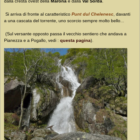
dalla cresta ovest della
Marona
e dalla
Val Sorda
.
Si arriva di fronte al caratteristico
Punt dul Chelenesc
, davanti
a una cascata del torrente, uno scorcio sempre molto bello...
(Sul versante opposto passa il vecchio sentiero che andava a
Pianezza e a Pogallo, vedi :
questa pagina
).