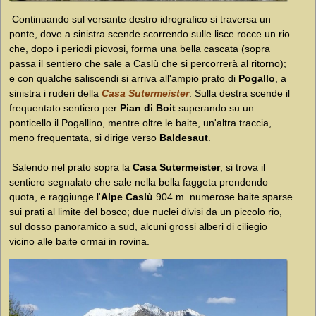
Continuando sul versante destro idrografico si traversa un
ponte, dove a sinistra scende scorrendo sulle lisce rocce un rio
che, dopo i periodi piovosi, forma una bella cascata (sopra
passa il sentiero che sale a Caslù che si percorrerà al ritorno);
e con qualche saliscendi si arriva all'ampio prato di
Pogallo
, a
sinistra i ruderi della
Casa Sutermeister
. Sulla destra scende il
frequentato sentiero per
Pian di Boit
superando su un
ponticello il Pogallino, mentre oltre le baite, un'altra traccia,
meno frequentata, si dirige verso
Baldesaut
.
Salendo nel prato sopra la
Casa Sutermeister
, si trova il
sentiero segnalato che sale nella bella faggeta prendendo
quota, e raggiunge l'
Alpe Caslù
904 m. numerose baite sparse
sui prati al limite del bosco; due nuclei divisi da un piccolo rio,
sul dosso panoramico a sud, alcuni grossi alberi di ciliegio
vicino alle baite ormai in rovina.