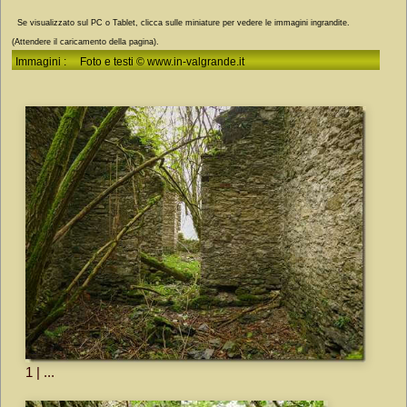
Se visualizzato sul PC o Tablet, clicca sulle miniature per vedere le immagini ingrandite.
(Attendere il caricamento della pagina).
Immagini : Foto e testi © www.in-valgrande.it
1 | ...