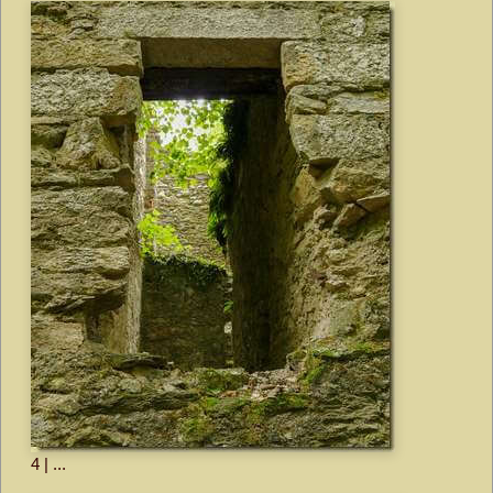
4 | ...