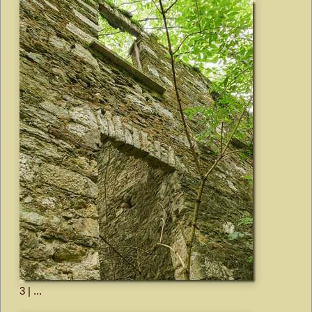
3 | ...