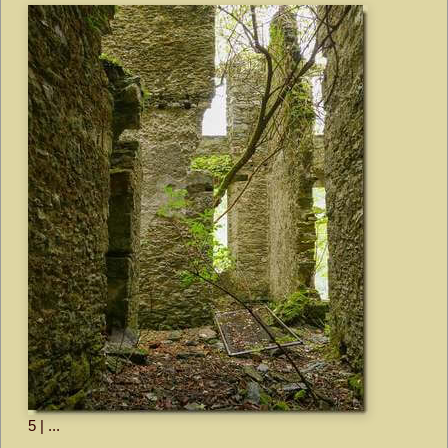
5 | ...