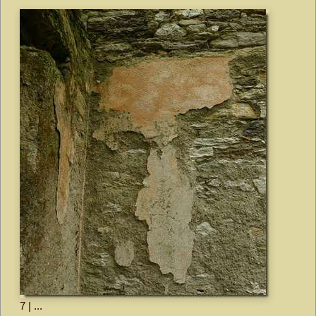
7 | ...