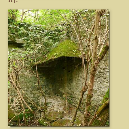
11 | ...