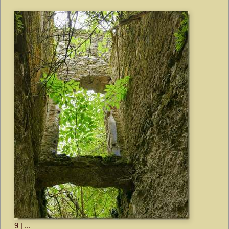
9 | ...