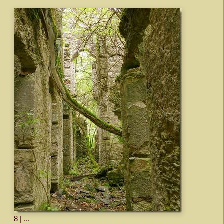
8 | ...